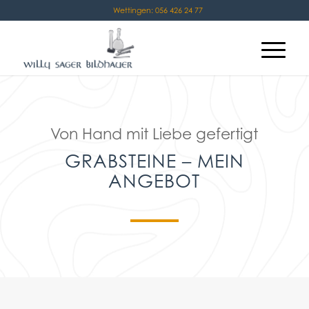
Wettingen: 056 426 24 77
Von Hand mit Liebe gefertigt
GRABSTEINE – MEIN
ANGEBOT